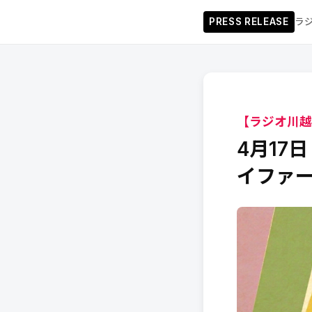
PRESS RELEASE
ラジ
【ラジオ川越
4月17
イファー