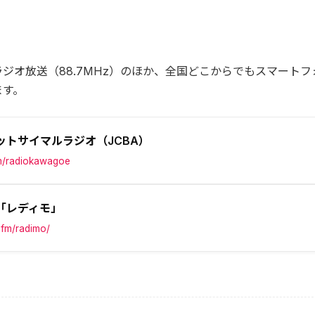
ジオ放送（88.7MHz）のほか、全国どこからでもスマートフ
ます。
ットサイマルラジオ（JCBA）
m/radiokawagoe
「レディモ」
cfm/radimo/