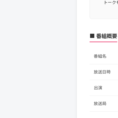
トーク
■ 番組概要
番組名
放送日時
出演
放送局