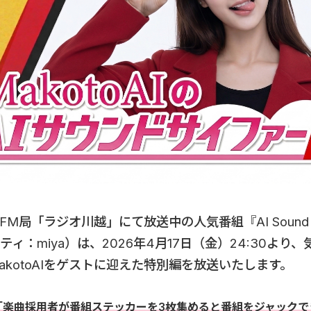
M局「ラジオ川越」にて放送中の人気番組『AI Sound C
ィ：miya）は、2026年4月17日（金）24:30より、
akotoAIをゲストに迎えた特別編を放送いたします。
「楽曲採用者が番組ステッカーを3枚集めると番組をジャックで