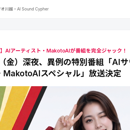
オ川越・AI Sound Cypher
】AIアーティスト・MakotoAIが番組を完全ジャック！
日（金）深夜、異例の特別番組「AI
 MakotoAIスペシャル」放送決定