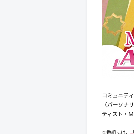
コミュニティF
（パーソナリテ
ティスト・M
本番組には、